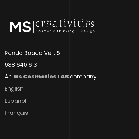
Ronda Boada Vell, 6
938 640 613
An
Ms Cosmetics LAB
company
English
Español
Français