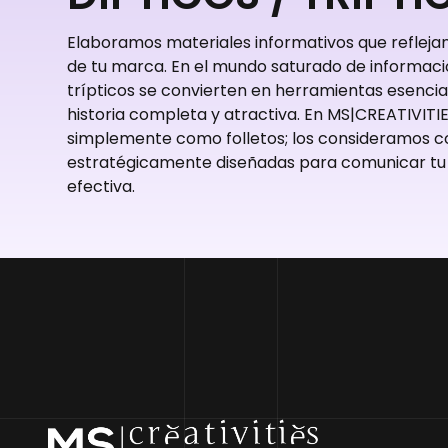
Elaboramos materiales informativos que reflejan 
de tu marca. En el mundo saturado de información
trípticos se convierten en herramientas esenci
historia completa y atractiva. En MS|CREATIVITI
simplemente como folletos; los consideramos 
estratégicamente diseñadas para comunicar t
efectiva.