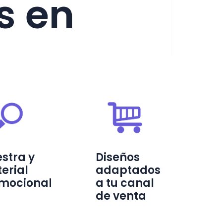
s en
stra y
Diseños
erial
adaptados
mocional
a tu canal
de venta