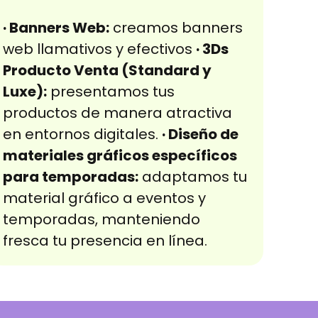
· Banners Web:
creamos banners
web llamativos y efectivos
· 3Ds
Producto Venta (Standard y
Luxe):
presentamos tus
productos de manera atractiva
en entornos digitales.
· Diseño de
materiales gráficos específicos
para temporadas:
adaptamos tu
material gráfico a eventos y
temporadas, manteniendo
fresca tu presencia en línea.