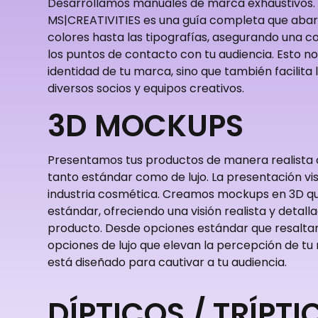
Desarrollamos manuales de marca exhaustivos.
MS|CREATIVITIES es una guía completa que abar
colores hasta las tipografías, asegurando una c
los puntos de contacto con tu audiencia. Esto no 
identidad de tu marca, sino que también facilita
diversos socios y equipos creativos.
3D MOCKUPS
Presentamos tus productos de manera realista
tanto estándar como de lujo. La presentación vis
industria cosmética. Creamos mockups en 3D qu
estándar, ofreciendo una visión realista y detall
producto. Desde opciones estándar que resaltan
opciones de lujo que elevan la percepción de 
está diseñado para cautivar a tu audiencia.
DÍPTICOS / TRÍPTI