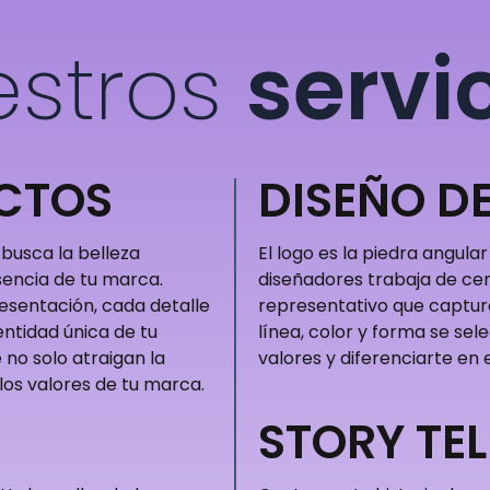
estros
servi
UCTOS
DISEÑO D
busca la belleza
El logo es la piedra angular
sencia de tu marca.
diseñadores trabaja de cer
resentación, cada detalle
representativo que captur
ntidad única de tu
línea, color y forma se se
no solo atraigan la
valores y diferenciarte en
los valores de tu marca.
STORY TEL