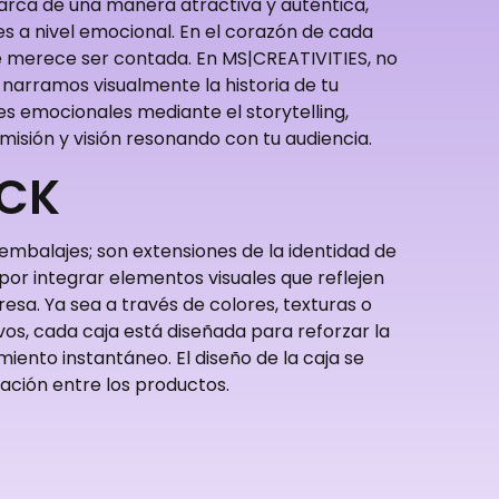
arca de una manera atractiva y auténtica,
s a nivel emocional. En el corazón de cada
e merece ser contada. En MS|CREATIVITIES, no
narramos visualmente la historia de tu
 emocionales mediante el storytelling,
misión y visión resonando con tu audiencia.
ACK
 embalajes; son extensiones de la identidad de
or integrar elementos visuales que reflejen
esa. Ya sea a través de colores, texturas o
vos, cada caja está diseñada para reforzar la
ento instantáneo. El diseño de la caja se
elación entre los productos.