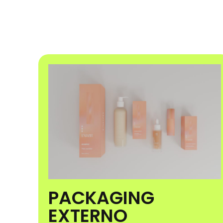
PACKAGING
EXTERNO