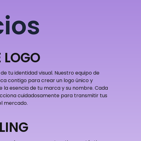
cios
E LOGO
 de tu identidad visual. Nuestro equipo de
ca contigo para crear un logo único y
e la esencia de tu marca y su nombre. Cada
lecciona cuidadosamente para transmitir tus
 el mercado.
LING