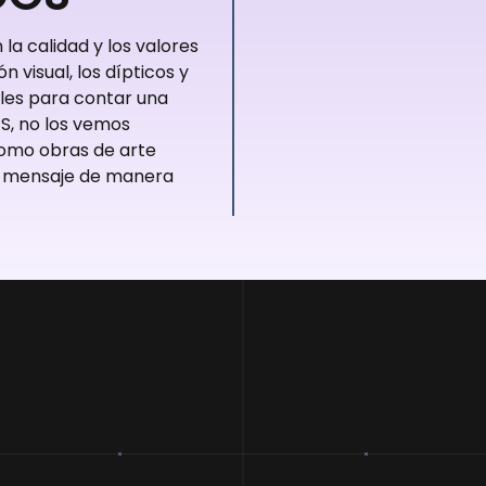
la calidad y los valores
 visual, los dípticos y
ales para contar una
ES, no los vemos
como obras de arte
u mensaje de manera