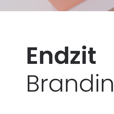
Endzit
Brandi