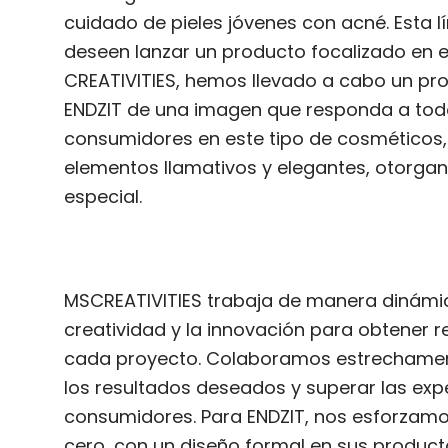
cuidado de pieles jóvenes con acné. Esta 
deseen lanzar un producto focalizado en e
CREATIVITIES, hemos llevado a cabo un pr
ENDZIT de una imagen que responda a todo
consumidores en este tipo de cosméticos
elementos llamativos y elegantes, otorgan
especial.
MSCREATIVITIES trabaja de manera dinámi
creatividad y la innovación para obtener r
cada proyecto. Colaboramos estrechament
los resultados deseados y superar las exp
consumidores. Para ENDZIT, nos esforzamos
cero, con un diseño formal en sus produ