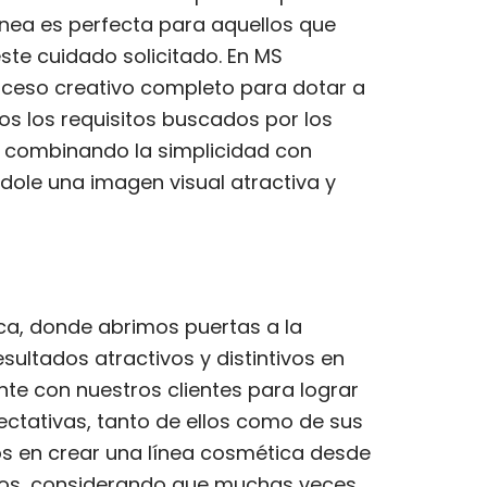
línea es perfecta para aquellos que
ste cuidado solicitado. En MS
oceso creativo completo para dotar a
s los requisitos buscados por los
, combinando la simplicidad con
dole una imagen visual atractiva y
ca, donde abrimos puertas a la
esultados atractivos y distintivos en
e con nuestros clientes para lograr
ectativas, tanto de ellos como de sus
 en crear una línea cosmética desde
ctos, considerando que muchas veces