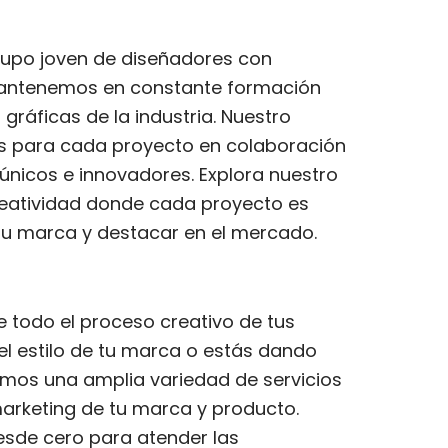
rupo joven de diseñadores con
 mantenemos en constante formación
 gráficas de la industria. Nuestro
os para cada proyecto en colaboración
 únicos e innovadores. Explora nuestro
reatividad donde cada proyecto es
tu marca y destacar en el mercado.
todo el proceso creativo de tus
l estilo de tu marca o estás dando
mos una amplia variedad de servicios
marketing de tu marca y producto.
desde cero para atender las