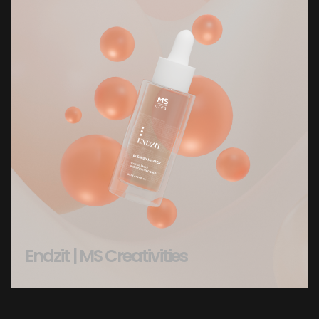
Endzit | MS Creativities